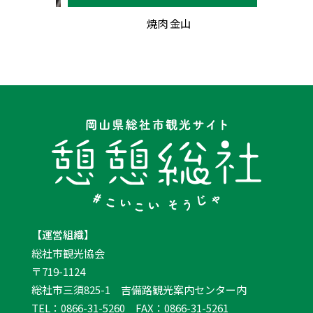
焼肉 金山
【運営組織】
総社市観光協会
〒719-1124
総社市三須825-1 吉備路観光案内センター内
TEL：0866-31-5260 FAX：0866-31-5261