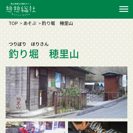
TOP
あそぶ
釣り堀 穂里山
つりぼり ほりさん
釣り堀 穂里山