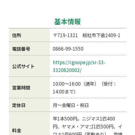
基本情報
住所
〒719-1321 総社市下倉2409-1
電話番号
0866-99-1550
https://r.goope.jp/sr-33-
公式サイト
3320820002/
10:00～16:00（通年）（受付：
営業時間
14:00まで）
定休日
月〜金曜日・祝日
竿1本500円。ニジマス1匹400
円、ヤマメ・アマゴ1匹500円、イ
料金
ワナ1匹600円（変動あり）。塩焼