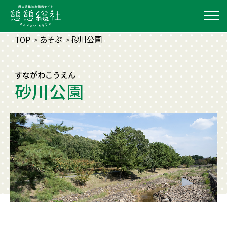
TOP
あそぶ
砂川公園
すながわこうえん
砂川公園