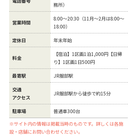
電話番号
務所）
8:00～20:30（11月～2月は8:00～
営業時間
18:00）
定休日
年末年始
【宿泊】1区画1泊1,000円【日帰
料金
り】1区画1日500円
最寄駅
JR服部駅
交通
JR服部駅から徒歩で約15分
アクセス
駐車場
普通車300台
※サイト内の情報は掲載当時のものです。詳しくは各施
設・店舗にお問い合わせください。