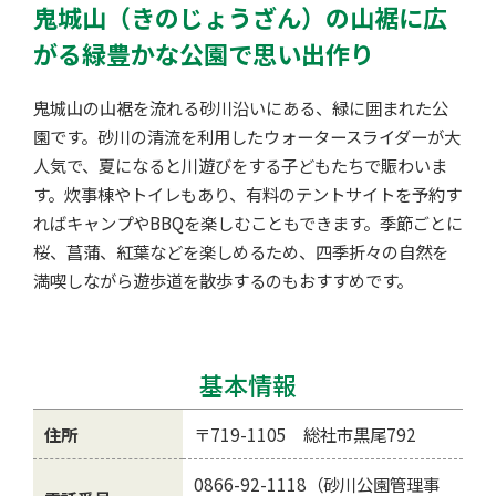
鬼城山（きのじょうざん）の山裾に広
がる緑豊かな公園で思い出作り
鬼城山の山裾を流れる砂川沿いにある、緑に囲まれた公
園です。砂川の清流を利用したウォータースライダーが大
人気で、夏になると川遊びをする子どもたちで賑わいま
す。炊事棟やトイレもあり、有料のテントサイトを予約す
ればキャンプやBBQを楽しむこともできます。季節ごとに
桜、菖蒲、紅葉などを楽しめるため、四季折々の自然を
満喫しながら遊歩道を散歩するのもおすすめです。
基本情報
住所
〒719-1105 総社市黒尾792
0866-92-1118（砂川公園管理事