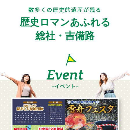
数多くの歴史的遺産が残る
歴史ロマンあふれる
総社・吉備路
Event
−イベント−