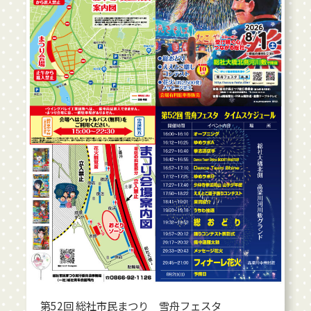
第52回 総社市民まつり 雪舟フェスタ