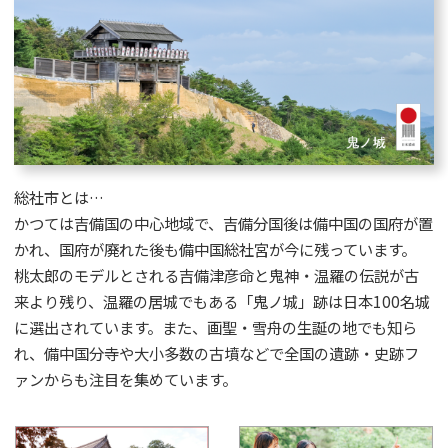
総社市とは…
かつては吉備国の中心地域で、吉備分国後は備中国の国府が置
かれ、国府が廃れた後も備中国総社宮が今に残っています。
桃太郎のモデルとされる吉備津彦命と鬼神・温羅の伝説が古
来より残り、温羅の居城でもある「鬼ノ城」跡は日本100名城
に選出されています。また、画聖・雪舟の生誕の地でも知ら
れ、備中国分寺や大小多数の古墳などで全国の遺跡・史跡フ
ァンからも注目を集めています。